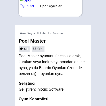
Spor Oyunları
Ana Sayfa
Bilardo Oyunları
Pool Master
88
OY
4.6
Pool Master oyununu ücretsiz olarak,
kurulum veya indirme yapmadan online
oyna, ya da Bilardo Oyunları üzerinde
benzer diğer oyunları oyna.
Geliştirici
Geliştiren: Inlogic Software
Oyun Kontrolleri