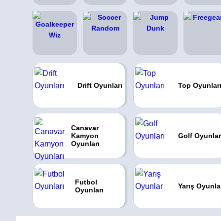
Drift Oyunları
Top Oyunlar
Canavar
Kamyon
Golf Oyunlar
Oyunları
Futbol
Yarış Oyunla
Oyunları