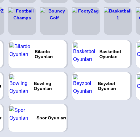
Bilardo
Basketbol
ı
Oyunları
Oyunları
Bowling
Beyzbol
ı
Oyunları
Oyunları
r
Spor Oyunları