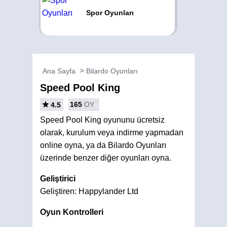
Spor Oyunları
Ana Sayfa
Bilardo Oyunları
Speed Pool King
165
OY
4.5
Speed Pool King oyununu ücretsiz
olarak, kurulum veya indirme yapmadan
online oyna, ya da Bilardo Oyunları
üzerinde benzer diğer oyunları oyna.
Geliştirici
Geliştiren: Happylander Ltd
Oyun Kontrolleri