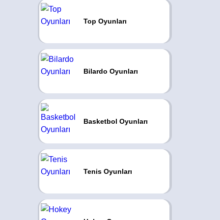
Top Oyunları
Bilardo Oyunları
Basketbol Oyunları
Tenis Oyunları