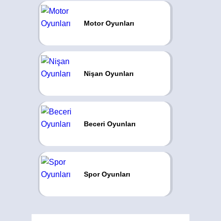
Motor Oyunları
Nişan Oyunları
Beceri Oyunları
Spor Oyunları