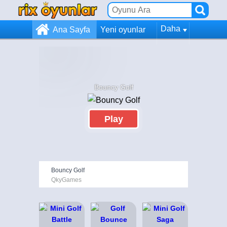
Daha
Ana Sayfa
Yeni oyunlar
Bouncy Golf
Play
Bouncy Golf
QkyGames