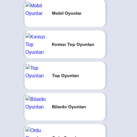
Mobil Oyunlar
Kırmızı Top Oyunları
Top Oyunları
Bilardo Oyunları