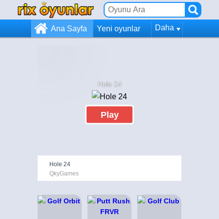
Daha
Ana Sayfa
Yeni oyunlar
Hole 24
Play
Hole 24
QkyGames