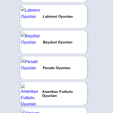
Labirent Oyunları
Beyzbol Oyunları
Penaltı Oyunları
Amerikan Futbolu
Oyunları