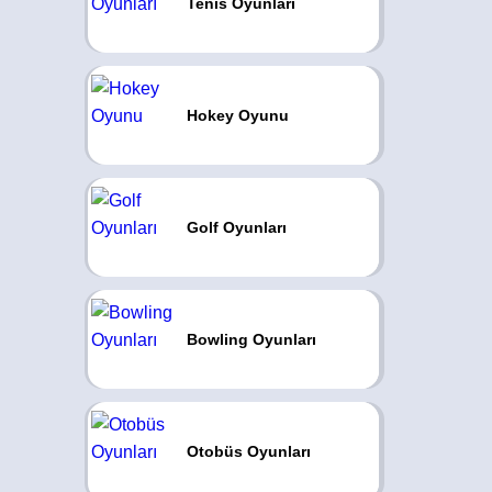
Tenis Oyunları
Hokey Oyunu
Golf Oyunları
Bowling Oyunları
Otobüs Oyunları