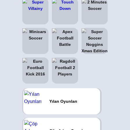
Yılan Oyunları