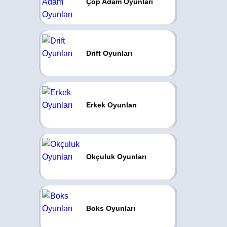
Çöp Adam Oyunları
Drift Oyunları
Erkek Oyunları
Okçuluk Oyunları
Boks Oyunları