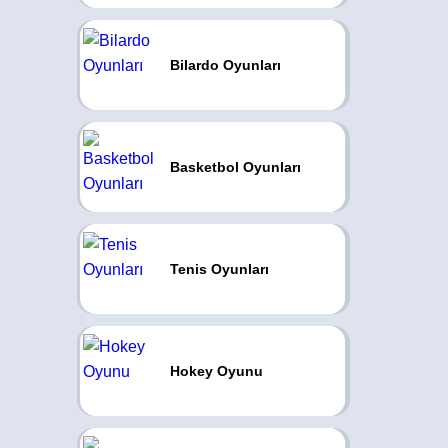
Bilardo Oyunları
Basketbol Oyunları
Tenis Oyunları
Hokey Oyunu