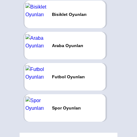
Bisiklet Oyunları
Araba Oyunları
Futbol Oyunları
Spor Oyunları