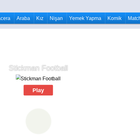
cera
Araba
Kız
Nişan
Yemek Yapma
Komik
Matc
Stickman Football
Play