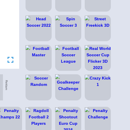
Reklam