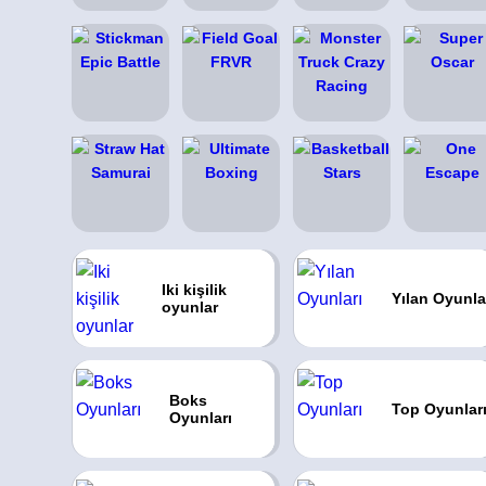
Iki kişilik
Yılan Oyunla
oyunlar
Boks
Top Oyunlar
Oyunları