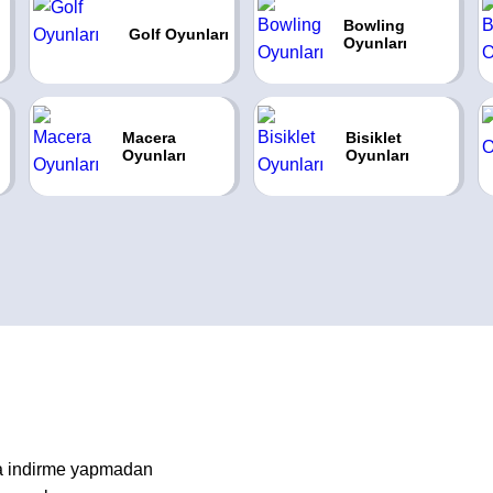
Bowling
Golf Oyunları
Oyunları
Macera
Bisiklet
Oyunları
Oyunları
ya indirme yapmadan