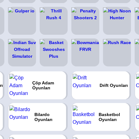
Çöp Adam
rı
Drift Oyunları
Oyunları
Bilardo
Basketbol
ı
Oyunları
Oyunları