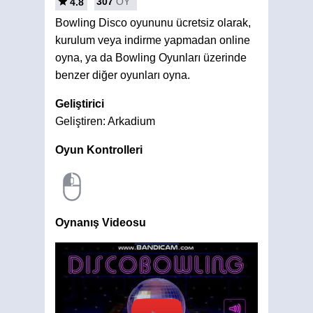
307
OY
4.8
Bowling Disco oyununu ücretsiz olarak,
kurulum veya indirme yapmadan online
oyna, ya da Bowling Oyunları üzerinde
benzer diğer oyunları oyna.
Geliştirici
Geliştiren: Arkadium
Oyun Kontrolleri
Oynanış Videosu