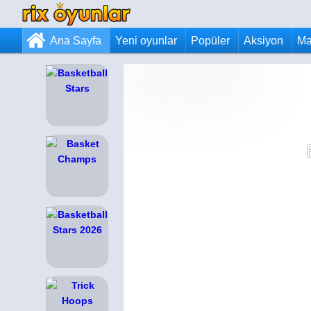
Ana Sayfa
Yeni oyunlar
Popüler
Aksiyon
Ma