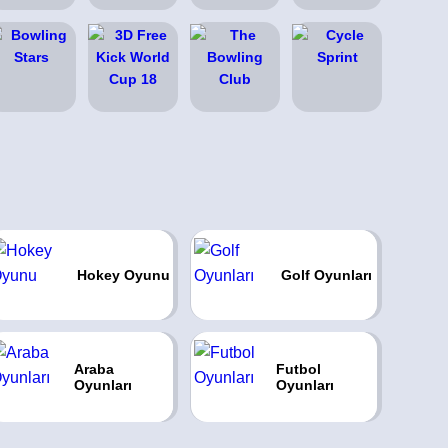
Hokey Oyunu
Golf Oyunları
Araba
Futbol
Oyunları
Oyunları