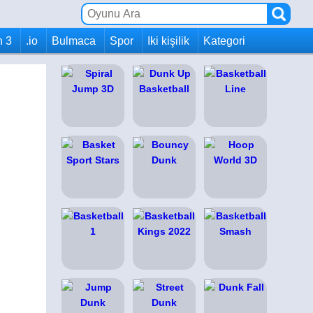
h 3
.io
Bulmaca
Spor
Iki kişilik
Kategori