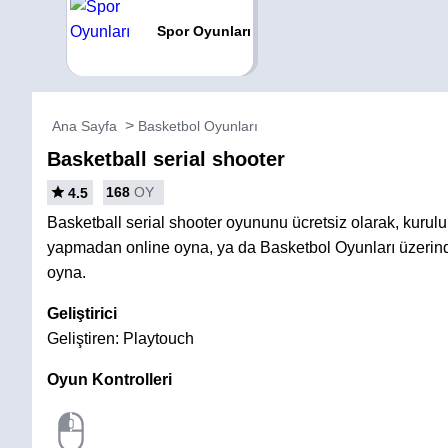
Spor Oyunları
Ana Sayfa
Basketbol Oyunları
Basketball serial shooter
168
OY
4.5
Basketball serial shooter oyununu ücretsiz olarak, kurul
yapmadan online oyna, ya da Basketbol Oyunları üzerind
oyna.
Geliştirici
Geliştiren: Playtouch
Oyun Kontrolleri