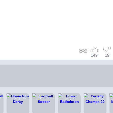
149
19