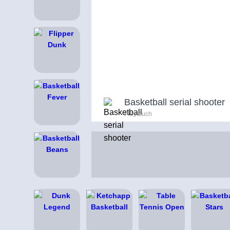
Basketball serial shooter
Playtouch