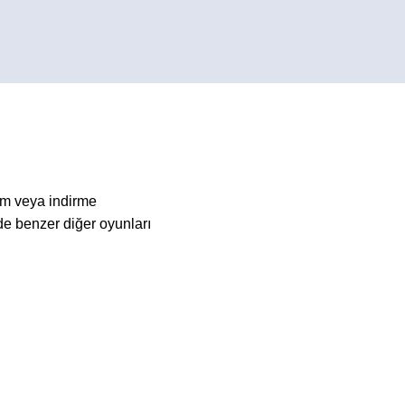
um veya indirme
e benzer diğer oyunları