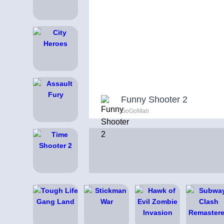
Funny Shooter 2
GoGoMan