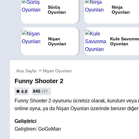
Sürüş
Ninja
Oyunları
Oyunları
Nişan
Kule Savunm
Oyunları
Oyunları
Ana Sayfa
Nişan Oyunları
Funny Shooter 2
845
OY
4.9
Funny Shooter 2 oyununu ücretsiz olarak, kurulum vey
online oyna, ya da Nişan Oyunları üzerinde benzer diğer
Geliştirici
Geliştiren: GoGoMan