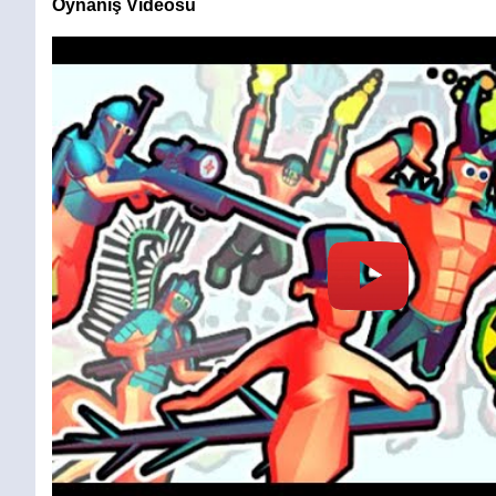
Oynanış Videosu