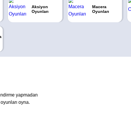
Aksiyon
Macera
Oyunları
Oyunları
a
a indirme yapmadan
 oyunları oyna.