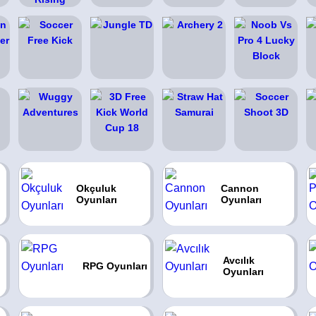
ı
Okçuluk
Cannon
Oyunları
Oyunları
Avcılık
RPG Oyunları
Oyunları