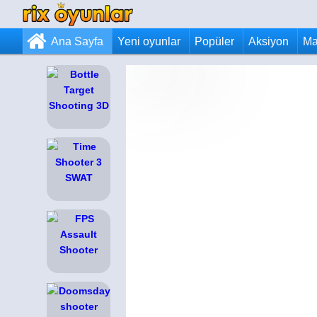
Ana Sayfa
Yeni oyunlar
Popüler
Aksiyon
Ma