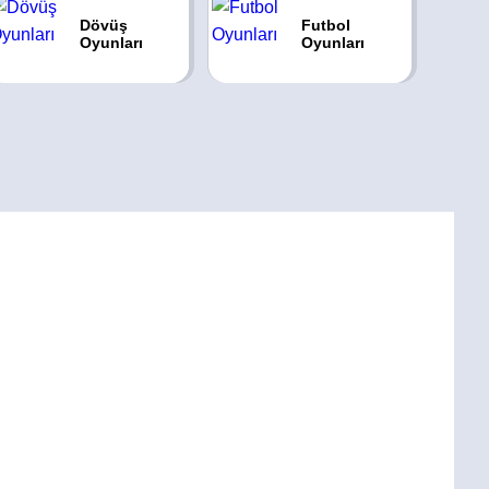
Dövüş
Futbol
Oyunları
Oyunları