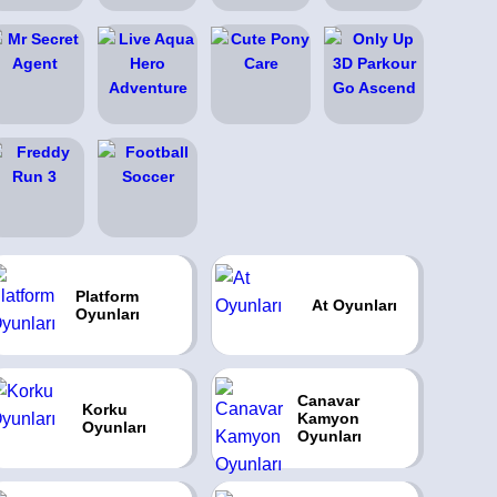
Platform
At Oyunları
Oyunları
Canavar
Korku
Kamyon
Oyunları
Oyunları