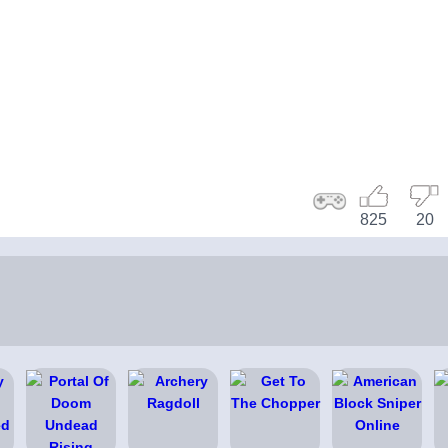
825
20