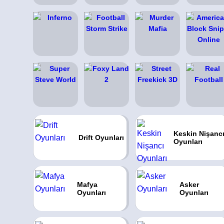
Keskin Nişanc
Drift Oyunları
Oyunları
Mafya
Asker
Oyunları
Oyunları