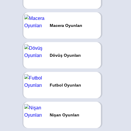
Macera Oyunları
Dövüş Oyunları
Futbol Oyunları
Nişan Oyunları