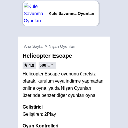
Kule Savunma Oyunları
Ana Sayfa
Nişan Oyunları
Helicopter Escape
588
OY
4.9
Helicopter Escape oyununu ücretsiz
olarak, kurulum veya indirme yapmadan
online oyna, ya da Nişan Oyunları
üzerinde benzer diğer oyunları oyna.
Geliştirici
Geliştiren: 2Play
Oyun Kontrolleri