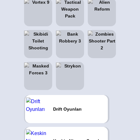
Drift Oyunları