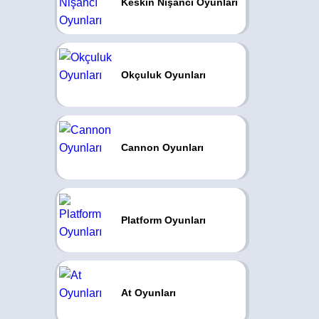
Keskin Nişancı Oyunları
Okçuluk Oyunları
Cannon Oyunları
Platform Oyunları
At Oyunları