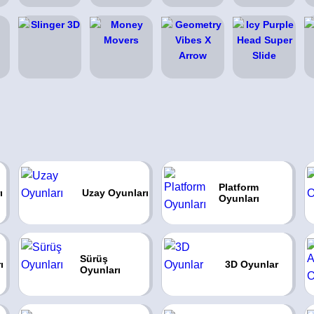
Platform
ı
Uzay Oyunları
Oyunları
Sürüş
ı
3D Oyunlar
Oyunları