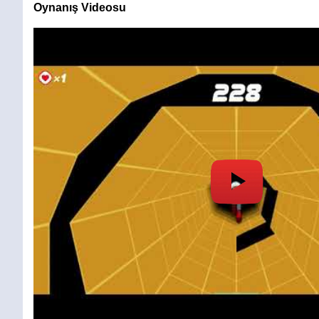
Oynanış Videosu