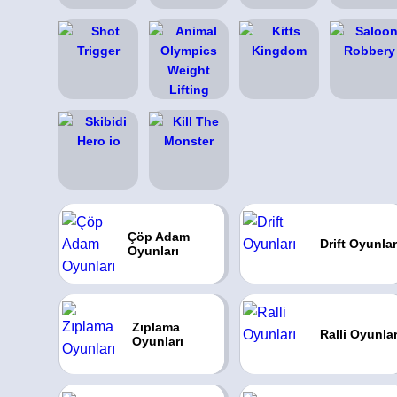
Çöp Adam
Drift Oyunlar
Oyunları
Zıplama
Ralli Oyunlar
Oyunları