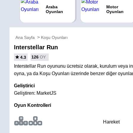
Araba
Motor
Oyunları
Oyunları
Ana Sayfa
Koşu Oyunları
Interstellar Run
126
OY
4.3
Interstellar Run oyununu ücretsiz olarak, kurulum veya 
oyna, ya da Koşu Oyunları üzerinde benzer diğer oyunlar
Geliştirici
Geliştiren: MarketJS
Oyun Kontrolleri
W
Hareket
A
S
D