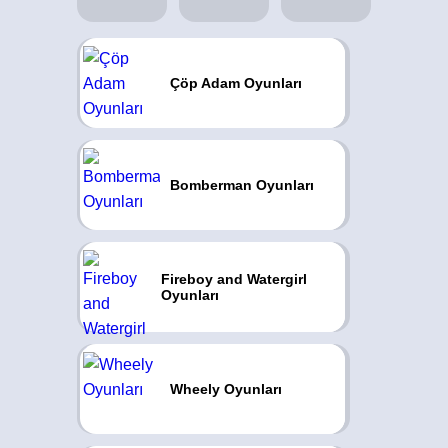
Çöp Adam Oyunları
Bomberman Oyunları
Fireboy and Watergirl
Oyunları
Wheely Oyunları