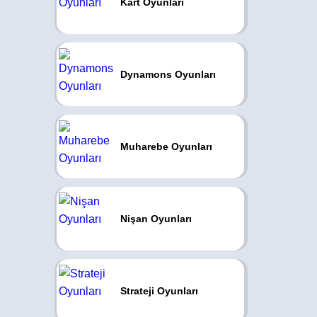
Kart Oyunları
Dynamons Oyunları
Muharebe Oyunları
Nişan Oyunları
Strateji Oyunları