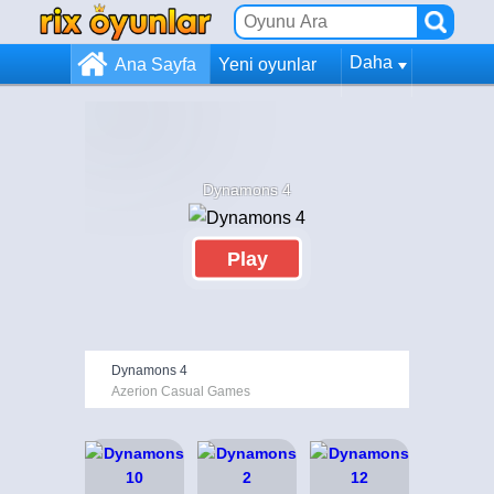
Daha
Ana Sayfa
Yeni oyunlar
Dynamons 4
Play
Dynamons 4
Azerion Casual Games