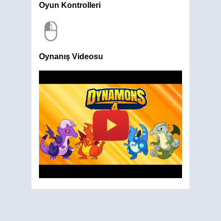
Oyun Kontrolleri
Oynanış Videosu