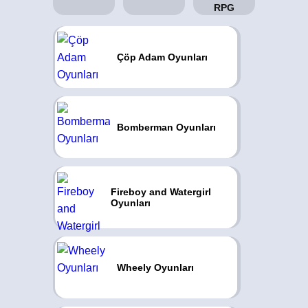
Çöp Adam Oyunları
Bomberman Oyunları
Fireboy and Watergirl
Oyunları
Wheely Oyunları