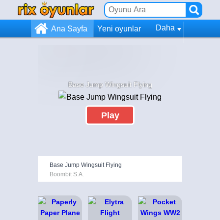
Daha
Ana Sayfa
Yeni oyunlar
Base Jump Wingsuit Flying
Play
Base Jump Wingsuit Flying
Boombit S.A.