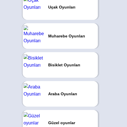
Uçak Oyunları
Muharebe Oyunları
Bisiklet Oyunları
Araba Oyunları
Güzel oyunlar