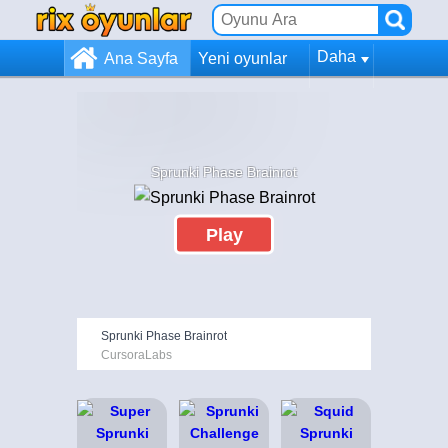
Daha
Ana Sayfa
Yeni oyunlar
Sprunki Phase Brainrot
Play
Sprunki Phase Brainrot
CursoraLabs