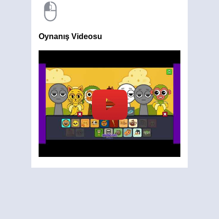
Oynanış Videosu