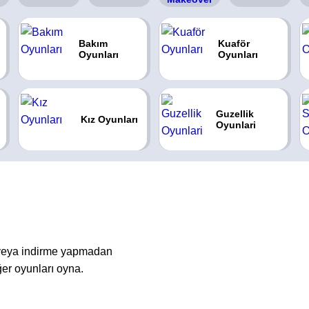
Bakım
Kuaför
Oyunları
Oyunları
Guzellik
Kız Oyunları
Oyunlari
 veya indirme yapmadan
er oyunları oyna.