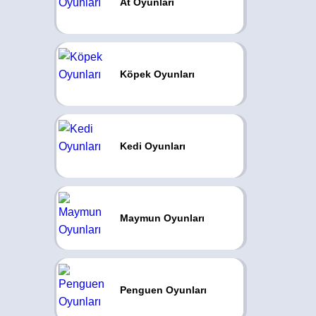
At Oyunları
Köpek Oyunları
Kedi Oyunları
Maymun Oyunları
Penguen Oyunları