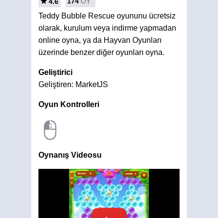
174
OY
4.6
Teddy Bubble Rescue oyununu ücretsiz
olarak, kurulum veya indirme yapmadan
online oyna, ya da Hayvan Oyunları
üzerinde benzer diğer oyunları oyna.
Geliştirici
Geliştiren: MarketJS
Oyun Kontrolleri
Oynanış Videosu