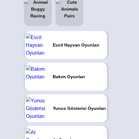
Evcil Hayvan Oyunları
Bakım Oyunları
Yunus Gösterisi Oyunları