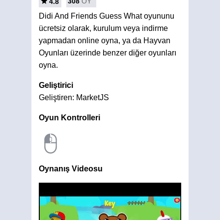
308
OY
4.8
Didi And Friends Guess What oyununu
ücretsiz olarak, kurulum veya indirme
yapmadan online oyna, ya da Hayvan
Oyunları üzerinde benzer diğer oyunları
oyna.
Geliştirici
Geliştiren: MarketJS
Oyun Kontrolleri
Oynanış Videosu