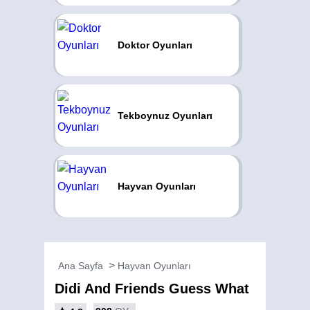
Doktor Oyunları
Tekboynuz Oyunları
Hayvan Oyunları
Ana Sayfa
Hayvan Oyunları
Didi And Friends Guess What