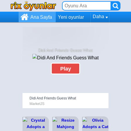
Daha
Ana Sayfa
Yeni oyunlar
Didi And Friends Guess What
Play
Didi And Friends Guess What
MarketJS