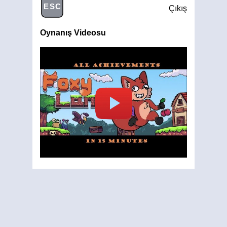
ESC
Çıkış
Oynanış Videosu