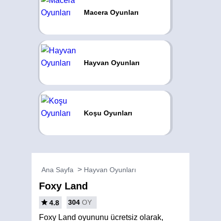
Macera Oyunları
Hayvan Oyunları
Koşu Oyunları
Ana Sayfa
Hayvan Oyunları
Foxy Land
304
OY
4.8
Foxy Land oyununu ücretsiz olarak,