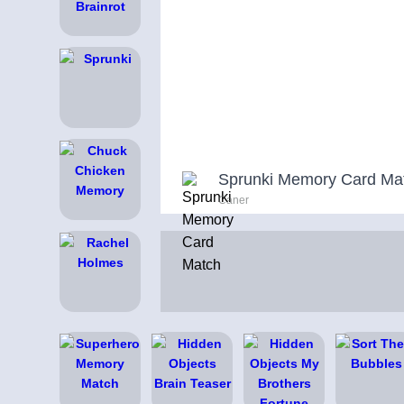
Sprunki Memory Card Ma
Caner