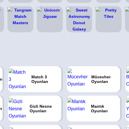
Match 3
Mücevher
rı
Oyunları
Oyunları
Gizli Nesne
Mantık
rı
Oyunları
Oyunları