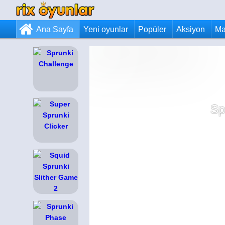
Ana Sayfa
Yeni oyunlar
Popüler
Aksiyon
Ma
Sp