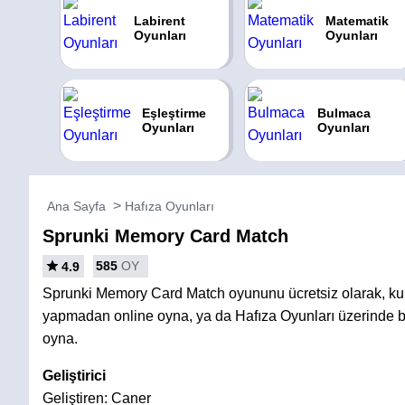
Labirent
Matematik
Oyunları
Oyunları
Eşleştirme
Bulmaca
Oyunları
Oyunları
Ana Sayfa
Hafıza Oyunları
Sprunki Memory Card Match
585
OY
4.9
Sprunki Memory Card Match oyununu ücretsiz olarak, ku
yapmadan online oyna, ya da Hafıza Oyunları üzerinde b
oyna.
Geliştirici
Geliştiren: Caner