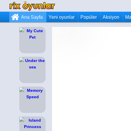
Ana Sayfa
Yeni oyunlar
Popüler
Aksiyon
Ma