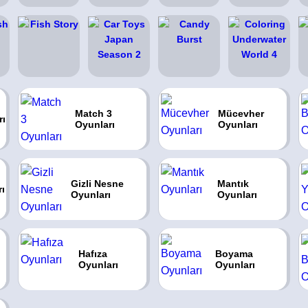
Match 3
Mücevher
rı
Oyunları
Oyunları
Gizli Nesne
Mantık
rı
Oyunları
Oyunları
Hafıza
Boyama
Oyunları
Oyunları