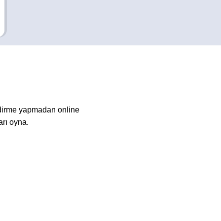
ndirme yapmadan online
arı oyna.