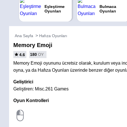
Eşleştirme
Bulmaca
Oyunları
Oyunları
Ana Sayfa
Hafıza Oyunları
Memory Emoji
180
OY
4.6
Memory Emoji oyununu ücretsiz olarak, kurulum veya i
oyna, ya da Hafıza Oyunları üzerinde benzer diğer oyunl
Geliştirici
Geliştiren: Misc.261 Games
Oyun Kontrolleri