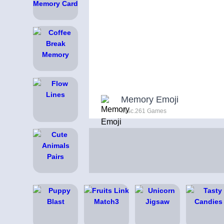
Memory Emoji
Misc.261 Games