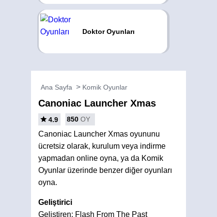
Doktor Oyunları
Ana Sayfa
Komik Oyunlar
Canoniac Launcher Xmas
850
OY
4.9
Canoniac Launcher Xmas oyununu
ücretsiz olarak, kurulum veya indirme
yapmadan online oyna, ya da Komik
Oyunlar üzerinde benzer diğer oyunları
oyna.
Geliştirici
Geliştiren: Flash From The Past