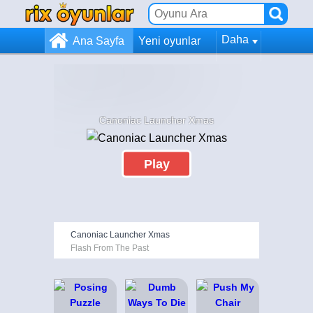
Daha
Ana Sayfa
Yeni oyunlar
Canoniac Launcher Xmas
Play
Canoniac Launcher Xmas
Flash From The Past