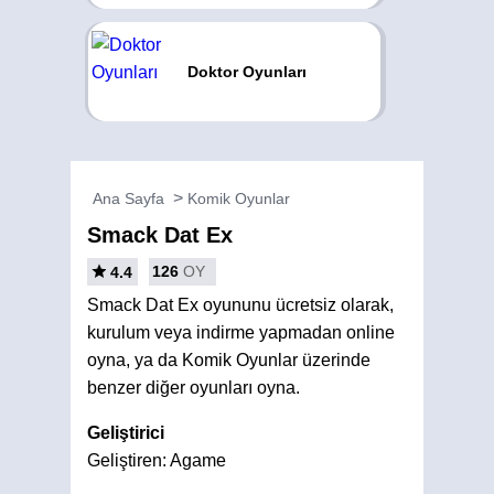
Doktor Oyunları
Ana Sayfa
Komik Oyunlar
Smack Dat Ex
126
OY
4.4
Smack Dat Ex oyununu ücretsiz olarak,
kurulum veya indirme yapmadan online
oyna, ya da Komik Oyunlar üzerinde
benzer diğer oyunları oyna.
Geliştirici
Geliştiren: Agame