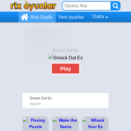
Daha
Ana Sayfa
Yeni oyunlar
Smack Dat Ex
Play
Smack Dat Ex
Agame