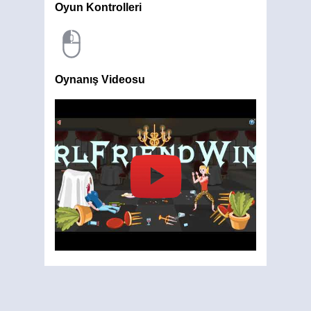
Oyun Kontrolleri
Oynanış Videosu