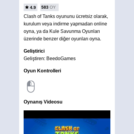
583
OY
4.9
Clash of Tanks oyununu ücretsiz olarak,
kurulum veya indirme yapmadan online
oyna, ya da Kule Savunma Oyunları
üzerinde benzer diğer oyunları oyna.
Geliştirici
Geliştiren: BeedoGames
Oyun Kontrolleri
Oynanış Videosu