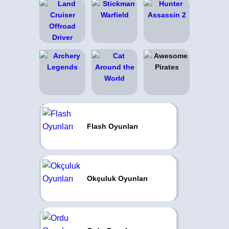
Flash Oyunları
Okçuluk Oyunları