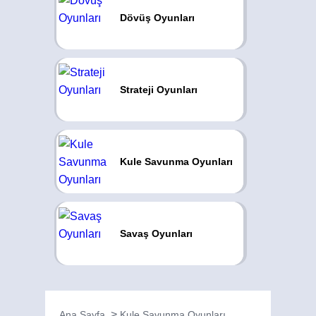
Dövüş Oyunları
Strateji Oyunları
Kule Savunma Oyunları
Savaş Oyunları
Ana Sayfa
Kule Savunma Oyunları