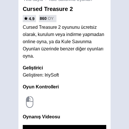
Cursed Treasure 2
860
OY
4.9
Cursed Treasure 2 oyununu ücretsiz
olarak, kurulum veya indirme yapmadan
online oyna, ya da Kule Savunma
Oyunları üzerinde benzer diğer oyunları
oyna.
Geliştirici
Geliştiren: IriySoft
Oyun Kontrolleri
Oynanış Videosu