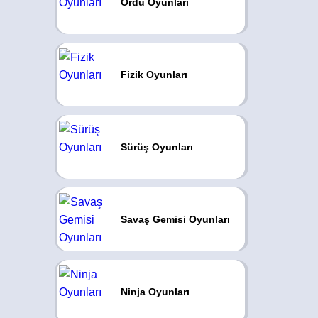
Ordu Oyunları
Fizik Oyunları
Sürüş Oyunları
Savaş Gemisi Oyunları
Ninja Oyunları