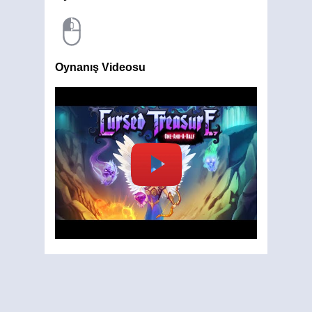
Oynanış Videosu