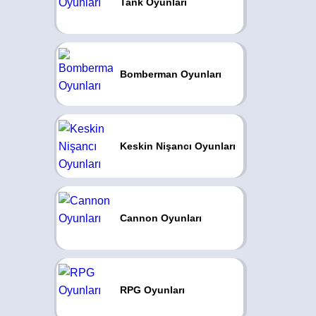
Tank Oyunları
Bomberman Oyunları
Keskin Nişancı Oyunları
Cannon Oyunları
RPG Oyunları