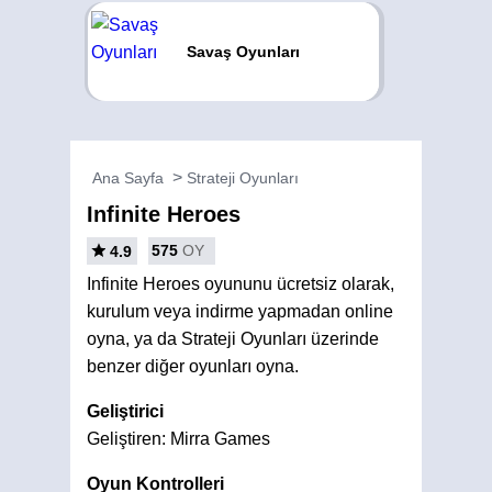
Savaş Oyunları
Ana Sayfa
Strateji Oyunları
Infinite Heroes
575
OY
4.9
Infinite Heroes oyununu ücretsiz olarak,
kurulum veya indirme yapmadan online
oyna, ya da Strateji Oyunları üzerinde
benzer diğer oyunları oyna.
Geliştirici
Geliştiren: Mirra Games
Oyun Kontrolleri