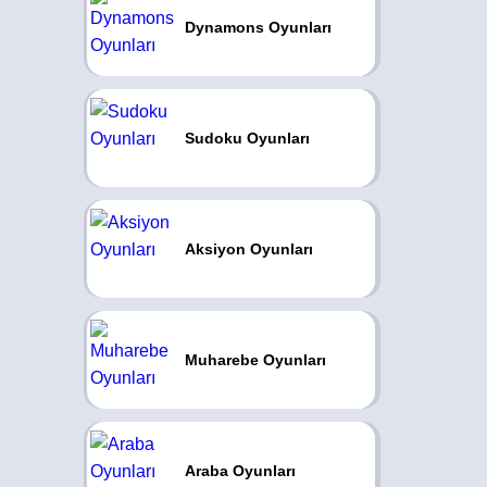
Dynamons Oyunları
Sudoku Oyunları
Aksiyon Oyunları
Muharebe Oyunları
Araba Oyunları