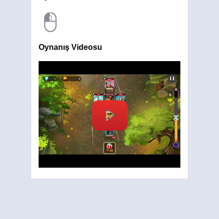
Oynanış Videosu