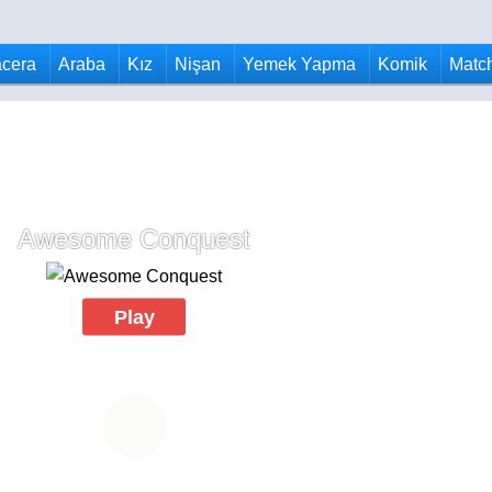
cera
Araba
Kız
Nişan
Yemek Yapma
Komik
Matc
Awesome Conquest
Play