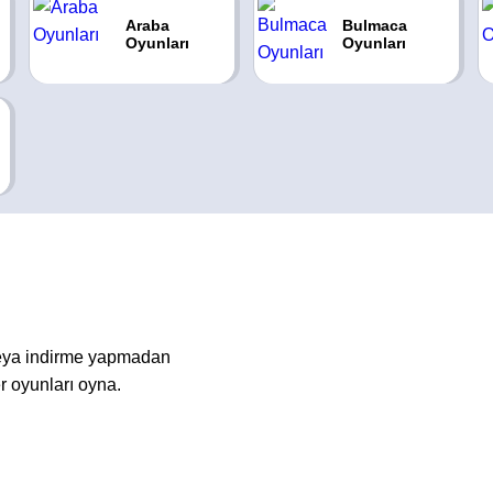
Araba
Bulmaca
Oyunları
Oyunları
eya indirme yapmadan
r oyunları oyna.