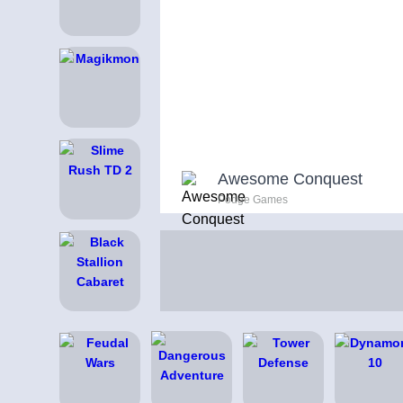
Awesome Conquest
Podge Games