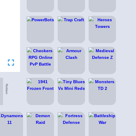
Reklam