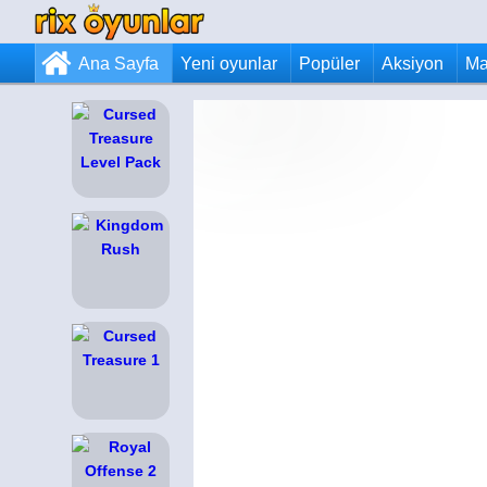
Ana Sayfa
Yeni oyunlar
Popüler
Aksiyon
Ma