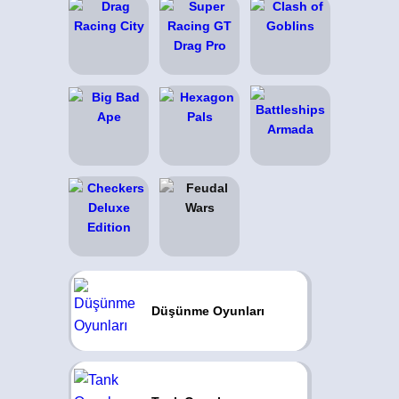
Düşünme Oyunları