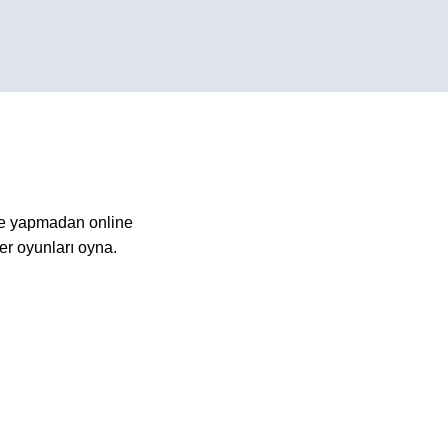
me yapmadan online
r oyunları oyna.