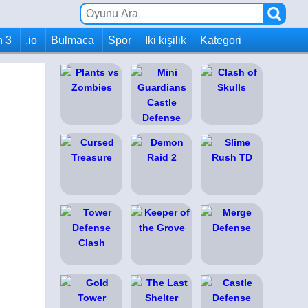
h 3
.io
Bulmaca
Spor
Iki kişilik
Kategori