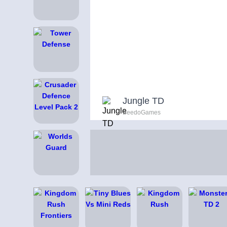
Jungle TD
BeedoGames