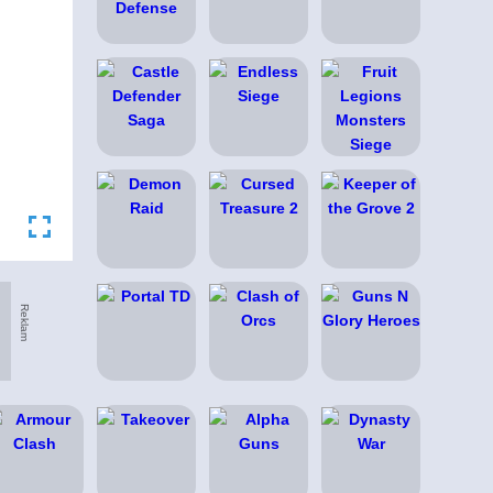
Reklam