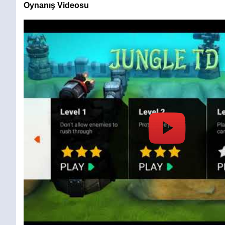
Oynanış Videosu