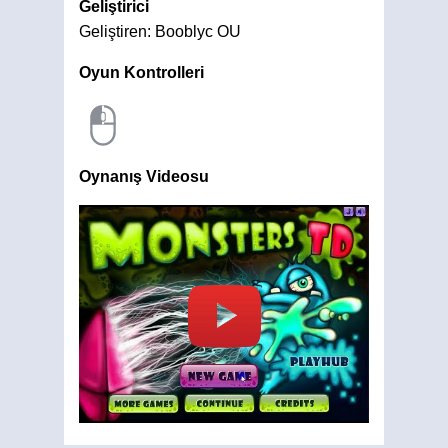
Geliştirici
Geliştiren: Booblyc OU
Oyun Kontrolleri
Oynanış Videosu