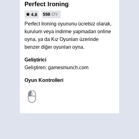
Perfect Ironing
598
OY
4.8
Perfect Ironing oyununu ücretsiz olarak,
kurulum veya indirme yapmadan online
oyna, ya da Kız Oyunları üzerinde
benzer diğer oyunları oyna.
Geliştirici
Geliştiren: gamesmunch.com
Oyun Kontrolleri