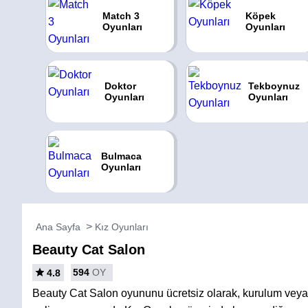
Match 3
Köpek
Oyunları
Oyunları
Doktor
Tekboynuz
Oyunları
Oyunları
Bulmaca
Oyunları
Ana Sayfa
Kız Oyunları
Beauty Cat Salon
594
OY
4.8
Beauty Cat Salon oyununu ücretsiz olarak, kurulum vey