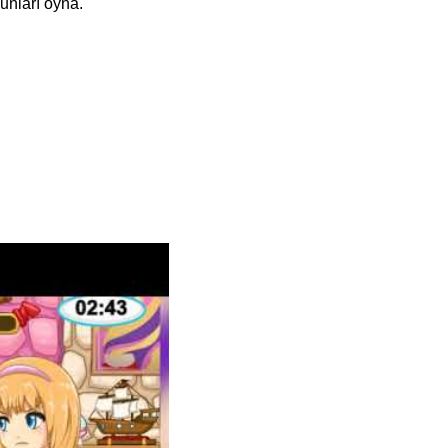
unları oyna.