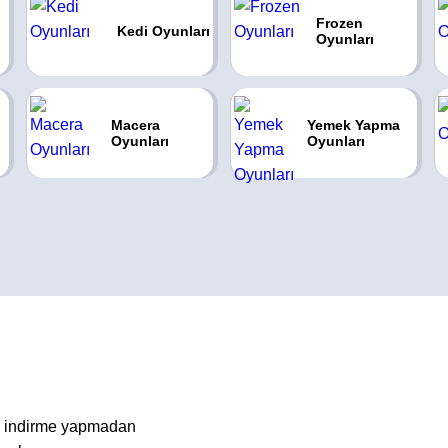
Frozen
Kedi Oyunları
Oyunları
Macera
Yemek Yapma
Oyunları
Oyunları
a indirme yapmadan