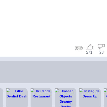
571
23