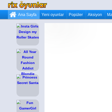
Ana Sayfa
Yeni oyunlar
Popüler
Aksiyon
Ma