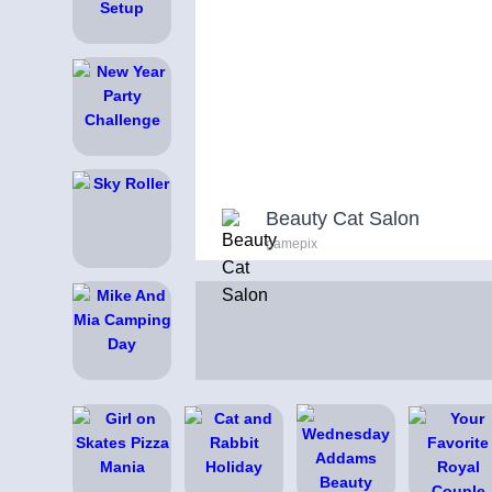
Beauty Cat Salon
gamepix