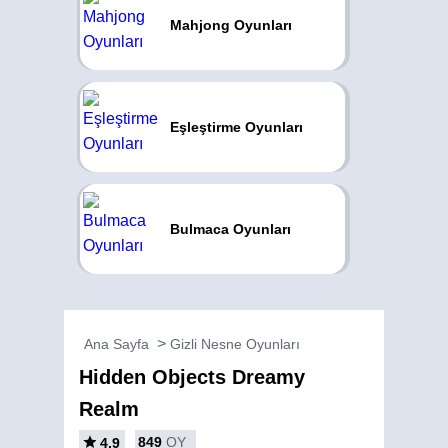
Mahjong Oyunları
Eşleştirme Oyunları
Bulmaca Oyunları
Ana Sayfa
Gizli Nesne Oyunları
Hidden Objects Dreamy
Realm
849
OY
4.9