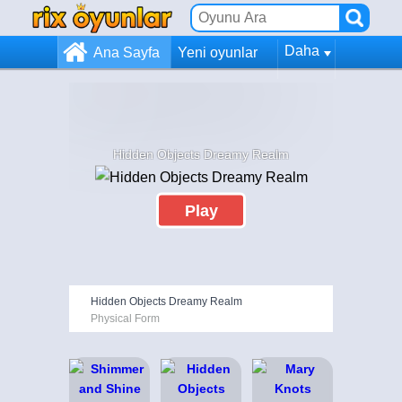
Daha
Ana Sayfa
Yeni oyunlar
Hidden Objects Dreamy Realm
Play
Hidden Objects Dreamy Realm
Physical Form