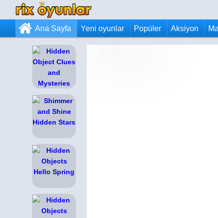
Ana Sayfa
Yeni oyunlar
Popüler
Aksiyon
Ma