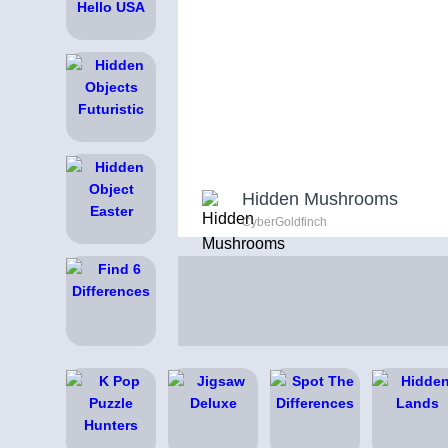
Hidden Mushrooms
CyberGoldfinch