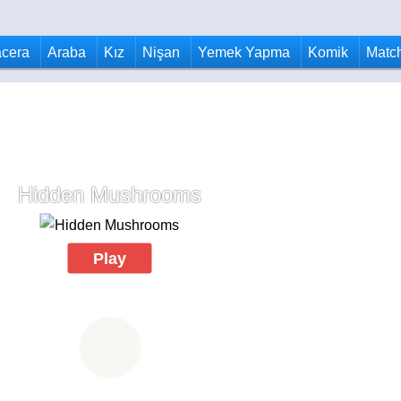
cera
Araba
Kız
Nişan
Yemek Yapma
Komik
Matc
Hidden Mushrooms
Play