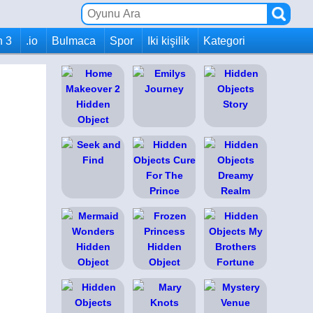
h 3
.io
Bulmaca
Spor
Iki kişilik
Kategori