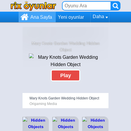
Daha
Ana Sayfa
Yeni oyunlar
Mary Knots Garden Wedding Hidden
Object
Play
Mary Knots Garden Wedding Hidden Object
Origaming Media