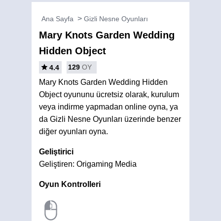
Ana Sayfa
Gizli Nesne Oyunları
Mary Knots Garden Wedding
Hidden Object
129
OY
4.4
Mary Knots Garden Wedding Hidden
Object oyununu ücretsiz olarak, kurulum
veya indirme yapmadan online oyna, ya
da Gizli Nesne Oyunları üzerinde benzer
diğer oyunları oyna.
Geliştirici
Geliştiren: Origaming Media
Oyun Kontrolleri