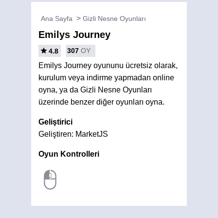
Ana Sayfa
Gizli Nesne Oyunları
Emilys Journey
307
OY
4.8
Emilys Journey oyununu ücretsiz olarak,
kurulum veya indirme yapmadan online
oyna, ya da Gizli Nesne Oyunları
üzerinde benzer diğer oyunları oyna.
Geliştirici
Geliştiren: MarketJS
Oyun Kontrolleri