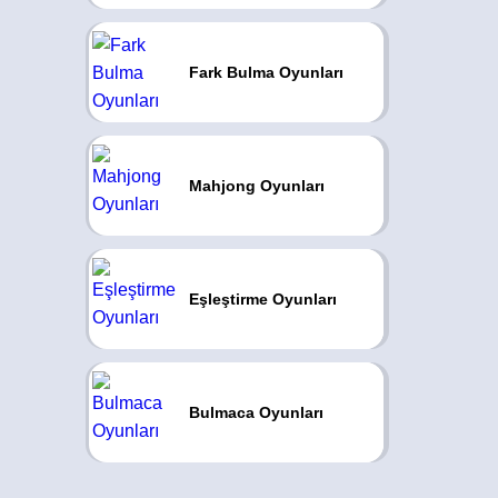
Fark Bulma Oyunları
Mahjong Oyunları
Eşleştirme Oyunları
Bulmaca Oyunları