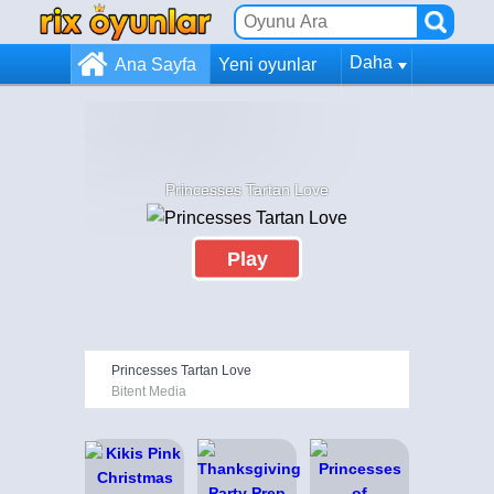
Daha
Ana Sayfa
Yeni oyunlar
Princesses Tartan Love
Play
Princesses Tartan Love
Bitent Media