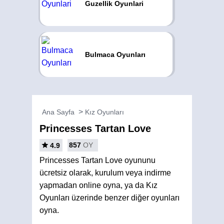
Guzellik Oyunlari
Bulmaca Oyunları
Ana Sayfa
Kız Oyunları
Princesses Tartan Love
857
OY
4.9
Princesses Tartan Love oyununu
ücretsiz olarak, kurulum veya indirme
yapmadan online oyna, ya da Kız
Oyunları üzerinde benzer diğer oyunları
oyna.