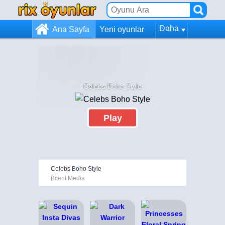
Daha
Ana Sayfa
Yeni oyunlar
Celebs Boho Style
Play
Celebs Boho Style
Bitent Media