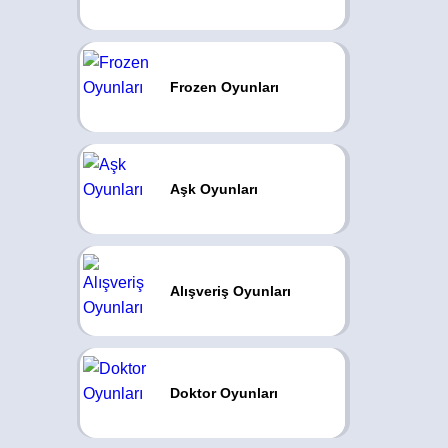
Frozen Oyunları
Aşk Oyunları
Alışveriş Oyunları
Doktor Oyunları