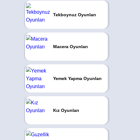
Tekboynuz Oyunları
Macera Oyunları
Yemek Yapma Oyunları
Kız Oyunları