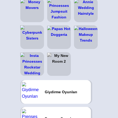
Giydirme Oyunları