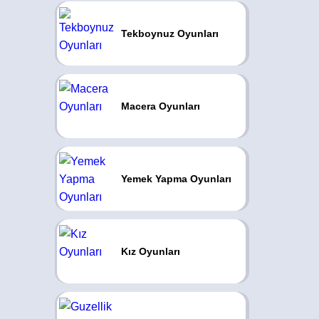
Tekboynuz Oyunları
Macera Oyunları
Yemek Yapma Oyunları
Kız Oyunları