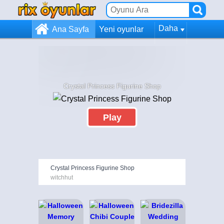
Daha
Ana Sayfa
Yeni oyunlar
Crystal Princess Figurine Shop
Play
Crystal Princess Figurine Shop
witchhut