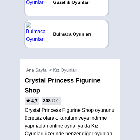
Guzellik Oyunlari
Bulmaca Oyunları
Ana Sayfa
Kız Oyunları
Crystal Princess Figurine
Shop
308
OY
4.7
Crystal Princess Figurine Shop oyununu
ücretsiz olarak, kurulum veya indirme
yapmadan online oyna, ya da Kız
Oyunları üzerinde benzer diğer oyunları