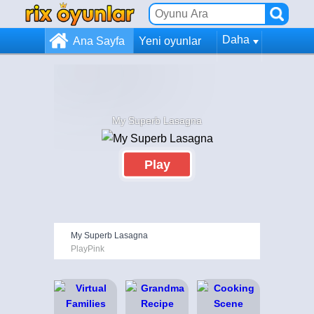
Daha
Ana Sayfa
Yeni oyunlar
My Superb Lasagna
Play
My Superb Lasagna
PlayPink