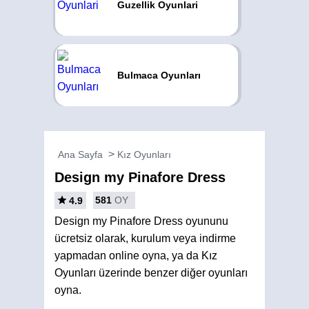
Guzellik Oyunlari
Bulmaca Oyunları
Ana Sayfa
Kız Oyunları
Design my Pinafore Dress
581
OY
4.9
Design my Pinafore Dress oyununu
ücretsiz olarak, kurulum veya indirme
yapmadan online oyna, ya da Kız
Oyunları üzerinde benzer diğer oyunları
oyna.