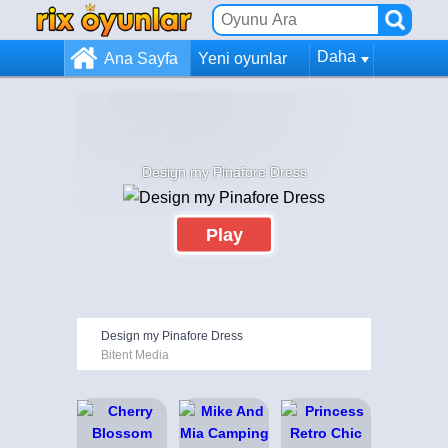
Daha
Ana Sayfa
Yeni oyunlar
Design my Pinafore Dress
Play
Design my Pinafore Dress
Bitent Media