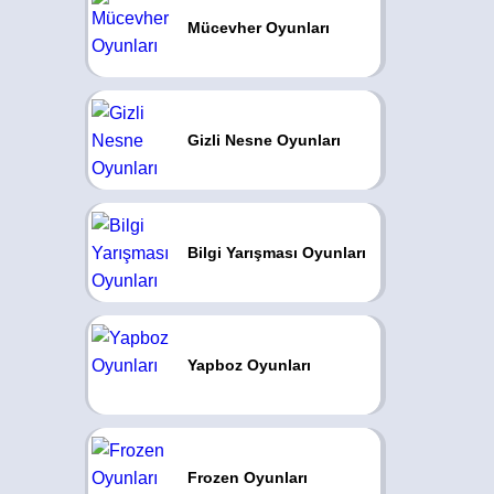
Mücevher Oyunları
Gizli Nesne Oyunları
Bilgi Yarışması Oyunları
Yapboz Oyunları
Frozen Oyunları