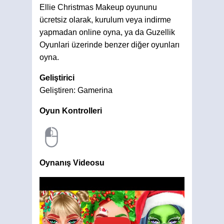
Ellie Christmas Makeup oyununu
ücretsiz olarak, kurulum veya indirme
yapmadan online oyna, ya da Guzellik
Oyunlari üzerinde benzer diğer oyunları
oyna.
Geliştirici
Geliştiren: Gamerina
Oyun Kontrolleri
Oynanış Videosu