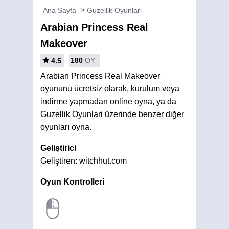
Ana Sayfa
Guzellik Oyunlari
Arabian Princess Real
Makeover
180
OY
4.5
Arabian Princess Real Makeover
oyununu ücretsiz olarak, kurulum veya
indirme yapmadan online oyna, ya da
Guzellik Oyunlari üzerinde benzer diğer
oyunları oyna.
Geliştirici
Geliştiren: witchhut.com
Oyun Kontrolleri