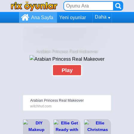
Daha
Ana Sayfa
Yeni oyunlar
Arabian Princess Real Makeover
Play
Arabian Princess Real Makeover
witchhut.com