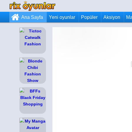
Ana Sayfa
Yeni oyunlar
Popüler
Aksiyon
Ma