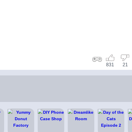
831
21