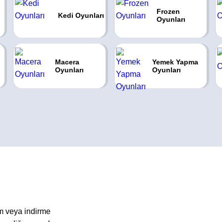
Frozen
Kedi Oyunları
Oyunları
Macera
Yemek Yapma
Oyunları
Oyunları
m veya indirme