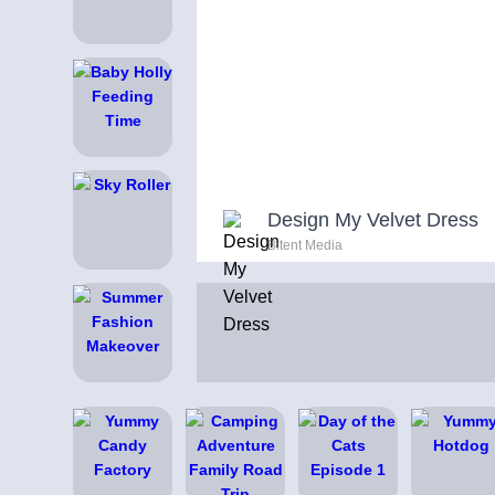
Design My Velvet Dress
Bitent Media