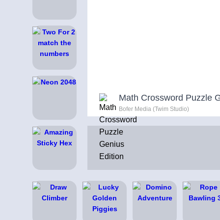
Math Crossword Puzzle G
Bofer Media (Twim Studio)