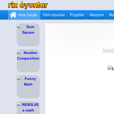
Ana Sayfa
Yeni oyunlar
Popüler
Aksiyon
Ma
Mat