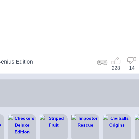
enius Edition
228
14