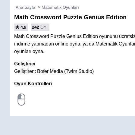
Ana Sayfa
Matematik Oyunları
Math Crossword Puzzle Genius Edition
242
OY
4.8
Math Crossword Puzzle Genius Edition oyununu ücretsiz
indirme yapmadan online oyna, ya da Matematik Oyunlar
oyunları oyna.
Geliştirici
Geliştiren: Bofer Media (Twim Studio)
Oyun Kontrolleri