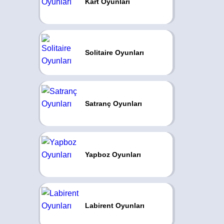
Kart Oyunları
Solitaire Oyunları
Satranç Oyunları
Yapboz Oyunları
Labirent Oyunları