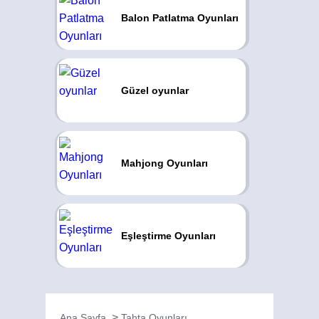
Balon Patlatma Oyunları
Güzel oyunlar
Mahjong Oyunları
Eşleştirme Oyunları
Ana Sayfa
Tahta Oyunları