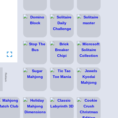
Reklam