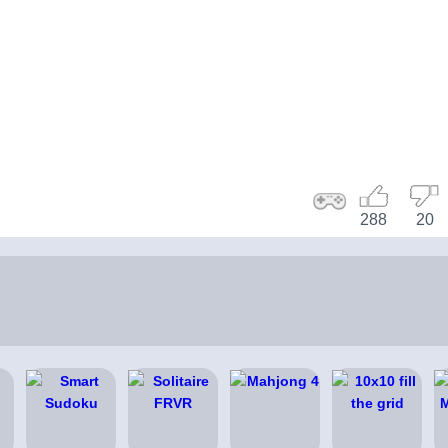
288
20