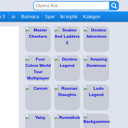
h 3
.io
Bulmaca
Spor
Iki kişilik
Kategori