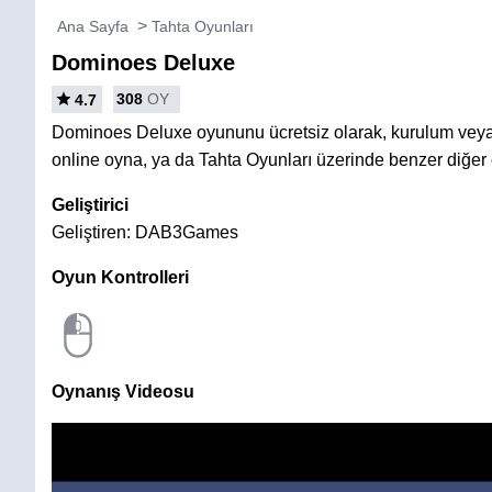
Ana Sayfa
Tahta Oyunları
Dominoes Deluxe
308
OY
4.7
Dominoes Deluxe oyununu ücretsiz olarak, kurulum ve
online oyna, ya da Tahta Oyunları üzerinde benzer diğer 
Geliştirici
Geliştiren: DAB3Games
Oyun Kontrolleri
Oynanış Videosu