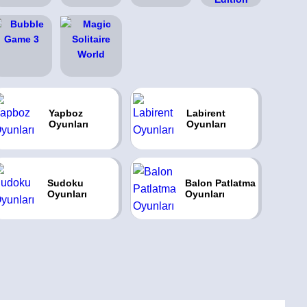
Yapboz
Labirent
Oyunları
Oyunları
Sudoku
Balon Patlatma
Oyunları
Oyunları