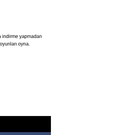
ya indirme yapmadan
oyunları oyna.