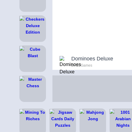
Dominoes Deluxe
DAB3Games